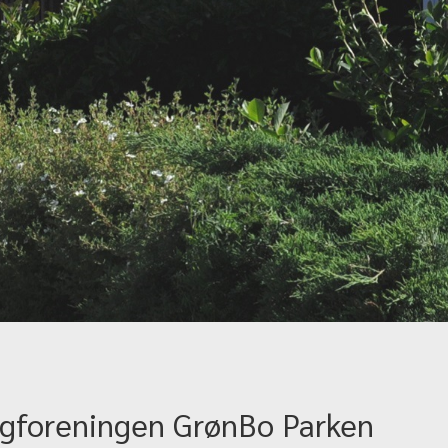
igforeningen GrønBo Parken