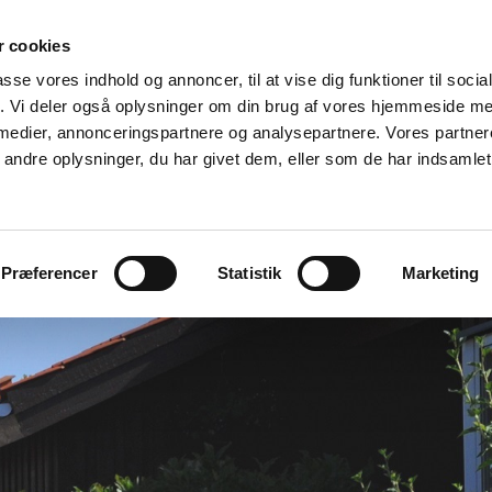
 cookies
passe vores indhold og annoncer, til at vise dig funktioner til soci
fik. Vi deler også oplysninger om din brug af vores hjemmeside m
 medier, annonceringspartnere og analysepartnere. Vores partne
ndre oplysninger, du har givet dem, eller som de har indsamlet 
bevis
Om os
Galleri
Kontakt
Præferencer
Statistik
Marketing