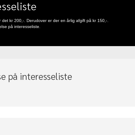
sseliste
 det kr 200,-. Derudover er der en årlig afgift på kr 150,-.
se på interesseliste.
 på interesseliste