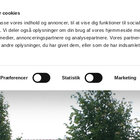
 cookies
passe vores indhold og annoncer, til at vise dig funktioner til soci
fik. Vi deler også oplysninger om din brug af vores hjemmeside m
 medier, annonceringspartnere og analysepartnere. Vores partne
ndre oplysninger, du har givet dem, eller som de har indsamlet 
bevis
Om os
Galleri
Kontakt
Præferencer
Statistik
Marketing