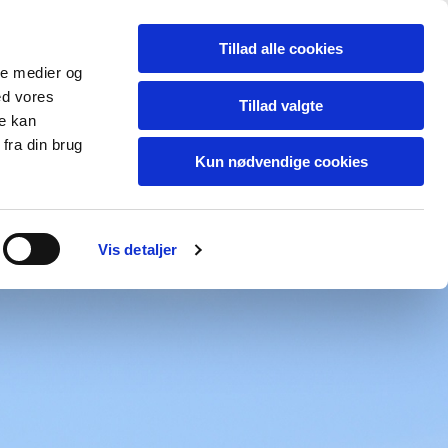
Tillad alle cookies
ale medier og
ed vores
Tillad valgte
re kan
fra din brug
Kun nødvendige cookies
Vis detaljer