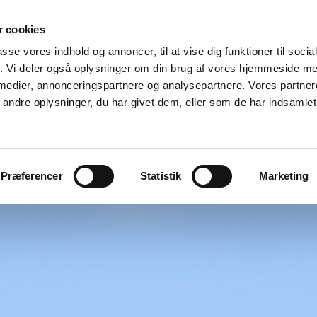
 cookies
passe vores indhold og annoncer, til at vise dig funktioner til soci
fik. Vi deler også oplysninger om din brug af vores hjemmeside m
 medier, annonceringspartnere og analysepartnere. Vores partne
ndre oplysninger, du har givet dem, eller som de har indsamlet 
bevis
Om os
Galleri
Kontakt
Præferencer
Statistik
Marketing