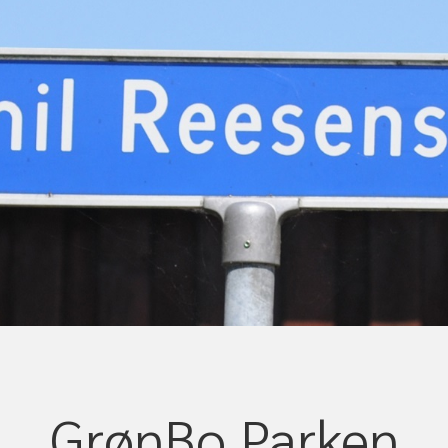
GrønBo Parken